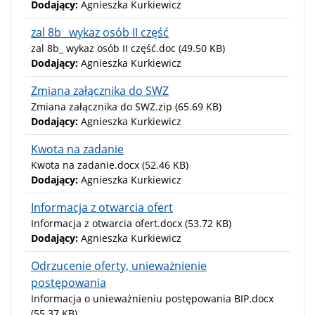
Dodający:
Agnieszka Kurkiewicz
zal 8b_ wykaz osób II część
zal 8b_ wykaz osób II część.doc
(49.50 KB)
Dodający:
Agnieszka Kurkiewicz
Zmiana załącznika do SWZ
Zmiana załącznika do SWZ.zip
(65.69 KB)
Dodający:
Agnieszka Kurkiewicz
Kwota na zadanie
Kwota na zadanie.docx
(52.46 KB)
Dodający:
Agnieszka Kurkiewicz
Informacja z otwarcia ofert
Informacja z otwarcia ofert.docx
(53.72 KB)
Dodający:
Agnieszka Kurkiewicz
Odrzucenie oferty, unieważnienie
postępowania
Informacja o unieważnieniu postępowania BIP.docx
(55.37 KB)