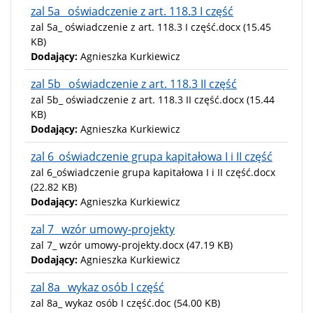
zal 5a_ oświadczenie z art. 118.3 I część
zal 5a_ oświadczenie z art. 118.3 I część.docx
(15.45
KB)
Dodający:
Agnieszka Kurkiewicz
zal 5b_ oświadczenie z art. 118.3 II część
zal 5b_ oświadczenie z art. 118.3 II część.docx
(15.44
KB)
Dodający:
Agnieszka Kurkiewicz
zal 6_oświadczenie grupa kapitałowa I i II część
zal 6_oświadczenie grupa kapitałowa I i II część.docx
(22.82 KB)
Dodający:
Agnieszka Kurkiewicz
zal 7_ wzór umowy-projekty
zal 7_ wzór umowy-projekty.docx
(47.19 KB)
Dodający:
Agnieszka Kurkiewicz
zal 8a_ wykaz osób I część
zal 8a_ wykaz osób I część.doc
(54.00 KB)