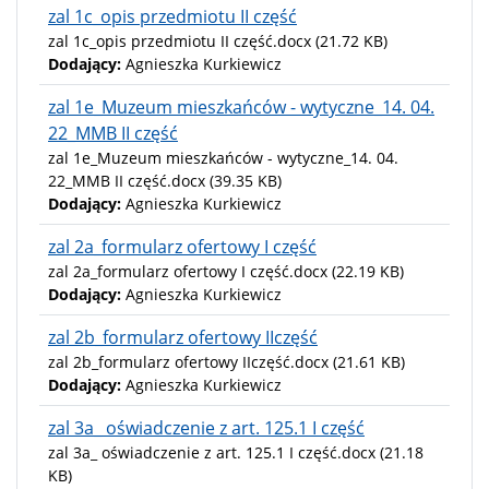
zal 1c_opis przedmiotu II część
zal 1c_opis przedmiotu II część.docx
(21.72 KB)
Dodający:
Agnieszka Kurkiewicz
zal 1e_Muzeum mieszkańców - wytyczne_14. 04.
22_MMB II część
zal 1e_Muzeum mieszkańców - wytyczne_14. 04.
22_MMB II część.docx
(39.35 KB)
Dodający:
Agnieszka Kurkiewicz
zal 2a_formularz ofertowy I część
zal 2a_formularz ofertowy I część.docx
(22.19 KB)
Dodający:
Agnieszka Kurkiewicz
zal 2b_formularz ofertowy IIczęść
zal 2b_formularz ofertowy IIczęść.docx
(21.61 KB)
Dodający:
Agnieszka Kurkiewicz
zal 3a_ oświadczenie z art. 125.1 I część
zal 3a_ oświadczenie z art. 125.1 I część.docx
(21.18
KB)