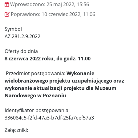
Wprowadzono:
25 maj 2022, 15:56
Wprowadzono
Poprawiono
Poprawiono:
10 czerwiec 2022, 11:06
Symbol
AZ.281.2.9.2022
Oferty do dnia
8 czerwca 2022 roku, do godz. 11.00
Przedmiot postępowania:
Wykonanie
wielobranżowego projektu uzupełniającego oraz
wykonanie aktualizacji projektu dla Muzeum
Narodowego w Poznaniu
Identyfikator postępowania:
336084c5-f2fd-47a3-b7df-25fa7eef57a3
Załączniki: