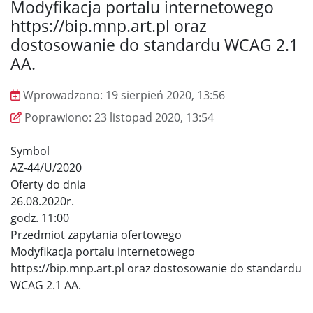
Modyfikacja portalu internetowego
https://bip.mnp.art.pl oraz
dostosowanie do standardu WCAG 2.1
AA.
Wprowadzono:
19 sierpień 2020, 13:56
Wprowadzono
Poprawiono
Poprawiono:
23 listopad 2020, 13:54
Symbol
AZ-44/U/2020
Oferty do dnia
26.08.2020r.
godz. 11:00
Przedmiot zapytania ofertowego
Modyfikacja portalu internetowego
https://bip.mnp.art.pl oraz dostosowanie do standardu
WCAG 2.1 AA.