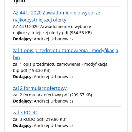
Tytuł
AZ 44 U 2020 Zawiadomienie o wyborze
najkorzystniejszej oferty
AZ 44 U 2020 Zawiadomienie o wyborze
najkorzystniejszej oferty.pdf
(984.53 KB)
Dodający:
Andrzej Urbanowicz
zal 1 opis przedmiotu zamowienia - modyfikacja
bip
zal 1 opis przedmiotu zamowienia - modyfikacja
bip.pdf
(198.30 KB)
Dodający:
Andrzej Urbanowicz
zal 2 formularz ofertowy
zal 2 formularz ofertowy.pdf
(209.57 KB)
Dodający:
Andrzej Urbanowicz
zal 3 RODO
zal 3 RODO.pdf
(219.80 KB)
Dodający:
Andrzej Urbanowicz